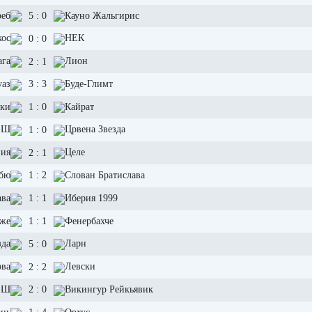
реб
Кауно Жальгирис
5
:
0
кос
НЕК
0
:
0
ага
Лион
2
:
1
аз
Буде-Глимт
3
:
3
ски
Кайрат
1
:
0
Б-Ш
Црвена Звезда
1
:
0
ния
Целе
2
:
1
бю
Слован Братислава
1
:
2
ава
Иберия 1999
1
:
1
бже
Фенербахче
1
:
1
зда
Ларн
5
:
0
ова
Левски
2
:
2
Б-Ш
Викингур Рейкьявик
2
:
0