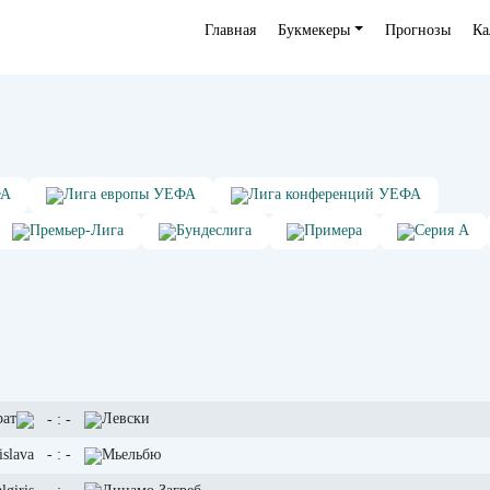
Главная
Букмекеры
Прогнозы
Ка
ФА
Лига европы УЕФА
Лига конференций УЕФА
Премьер-Лига
Бундеслига
Примера
Серия А
рат
Левски
-
:
-
Мьельбю
islava
-
:
-