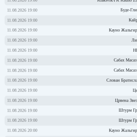
11.08.2026 19:00
Klaksvik/FK Kauno Za
Буде-Гл
11.08.2026 19:00
Кай
11.08.2026 19:00
Кауно Жальги
11.08.2026 19:00
Ли
11.08.2026 19:00
Н
11.08.2026 19:00
Сабах Маса
11.08.2026 19:00
Сабах Маса
11.08.2026 19:00
Слован Братисл
11.08.2026 19:00
Ц
11.08.2026 19:00
Црвена Зве
11.08.2026 19:00
Штурм Г
11.08.2026 19:00
Штурм Г
11.08.2026 19:00
Кауно Жальги
11.08.2026 20:00