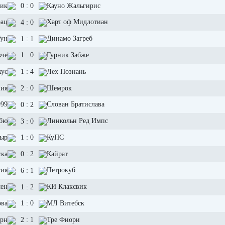
вик
Кауно Жальгирис
0
:
0
рац
Харт оф Мидлотиан
4
:
0
ун
Динамо Загреб
1
:
1
хче
Гурник Забже
1
:
0
хус
Лех Познань
1
:
4
ния
Шемрок
2
:
0
999
Слован Братислава
0
:
2
бю
Линкольн Ред Импс
3
:
0
зыр
КуПС
1
:
0
ска
Кайрат
0
:
2
тия
Петрокуб
6
:
1
сен
КИ Клаксвик
1
:
2
ова
МЛ Витебск
1
:
0
рн
Тре Фиори
2
:
1