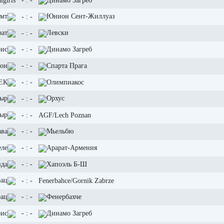
Динамо Загреб
lgiris
-
:
-
имт
Юнион Сент-Жиллуаз
-
:
-
рат
Левски
-
:
-
рис
Динамо Загреб
-
:
-
он
Спарта Прага
-
:
-
ЕК
Олимпиакос
-
:
-
зыр
Орхус
-
:
-
зыр
-
:
-
AGF/Lech Poznan
ава
Мьельбю
-
:
-
еле
Арарат-Армения
-
:
-
зда
Хапоэль Б-Ш
-
:
-
рац
-
:
-
Fenerbahce/Gornik Zabrze
рац
Фенербахче
-
:
-
рис
Динамо Загреб
-
:
-