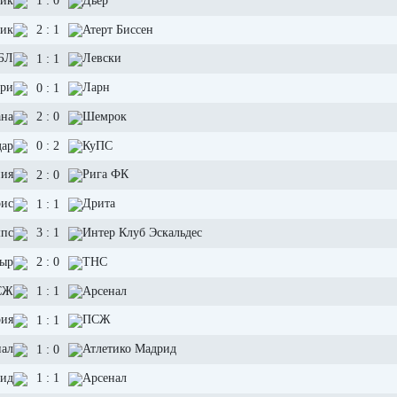
вик
Дьёр
1
:
0
вик
Атерт Биссен
2
:
1
 БЛ
Левски
1
:
1
ори
Ларн
0
:
1
ана
Шемрок
2
:
0
дар
КуПС
0
:
2
ния
Рига ФК
2
:
0
рис
Дрита
1
:
1
мпс
Интер Клуб Эскальдес
3
:
1
зыр
ТНС
2
:
0
СЖ
Арсенал
1
:
1
рия
ПСЖ
1
:
1
нал
Атлетико Мадрид
1
:
0
рид
Арсенал
1
:
1