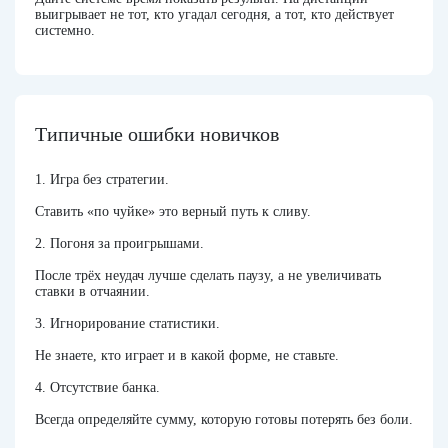
выигрывает не тот, кто угадал сегодня, а тот, кто
действует
системно
.
Типичные ошибки новичков
1. Игра без стратегии.
Ставить «по чуйке» это верный путь к сливу.
2. Погоня за проигрышами.
После трёх неудач лучше сделать паузу, а не увеличивать
ставки в отчаянии.
3. Игнорирование статистики.
Не знаете, кто играет и в какой форме, не ставьте.
4. Отсутствие банка.
Всегда определяйте сумму, которую готовы потерять без боли.