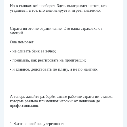
Но в ставках всё наоборот. Здесь выигрывает не тот, кто
угадывает, а тот, кто
анализирует и играет системно
.
Стратегия это не ограничение. Это ваша
страховка от
эмоций
.
Она помогает:
• не сливать банк за вечер;
• понимать, как реагировать на проигрыши;
• и главное, действовать по плану, а не по наитию.
А теперь давайте разберём самые рабочие стратегии ставок,
которые реально применяют игроки: от новичков до
профессионалов.
1. Флэт: спокойная уверенность