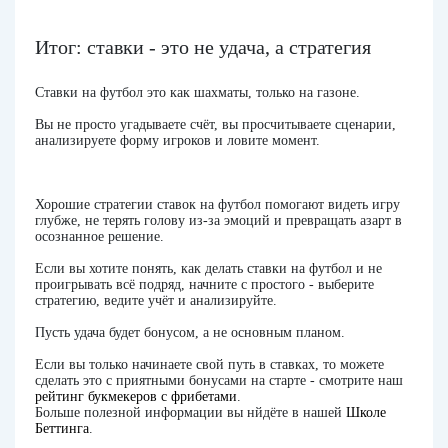
Итог: ставки - это не удача, а стратегия
Ставки на футбол это как шахматы, только на газоне.
Вы не просто угадываете счёт, вы просчитываете сценарии,
анализируете форму игроков и ловите момент.
Хорошие
стратегии ставок на футбол
помогают видеть игру
глубже, не терять голову из-за эмоций и превращать азарт в
осознанное решение.
Если вы хотите понять,
как делать ставки на футбол
и не
проигрывать всё подряд, начните с простого - выберите
стратегию, ведите учёт и анализируйте.
Пусть удача будет бонусом, а не основным планом.
Если вы только начинаете свой путь в ставках, то можете
сделать это с приятными бонусами на старте - смотрите наш
рейтинг букмекеров с фрибетами
.
Больше полезной информации вы нйдёте в нашей
Школе
Беттинга
.