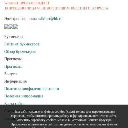
WIKIBET ПРЕДУПРЕЖДАЕТ:
ЗАПРЕЩЕНО ЛИЦАМ, НЕ ДОСТИГШИМ 18-ЛЕТНЕГО ВОЗРАСТА
Электронная почта
wikibet@bk.ru
Букмекеры
Рейтинг букмекеров
Обзор букмекеров
Прогнозы
Прогнозы
Бонусы
Информация
Политика конфиденциальности
Полезная информация
Карта сайта
Соглаcие на принятие cookie
Наш сайт использует файлы cookies (куки) только для персонализации
сервисов, чтобы оптимизировать работу и функциональность этого сайта.
Согласие на обработку персональных данных
Запретить обработку cookies можно в настройках Вашего браузера.
Продолжая пользоваться сайтом, вы даете согласие использование файлов