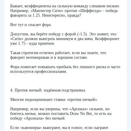
Бывает, коэффициенты на сильную команду слишком низкие.
Например, «Манчестер Сити» против «Шеффилда» - победа
фаворита за 1.25. Неинтересно, правда?
Вот тут и спасает
фора.
Допустим, вы берёте победу с форой (-1.5). Это значит, что
«Сити» должен выиграть минимум в два мяча. Коэффициент
уже 1.75 - куда приятнее.
Такая стратегия отлично работает, если вы знаете, что
фаворит мотивирован и в хорошем составе.
Фора помогает
повышать прибыль без лишнего риска
и часто
используется профессионалами.
4. Против ничьей: надёжная подстраховка
Многие недооценивают ставки
«против ничьей»
.
Например, если вы уверены, что «Арсенал» сильнее, но
боитесь ничьи, можно поставить
Draw No Bet,
то есть на
победу «Арсенала» без ничьей.
Если «канониры» выиграют, вы в плюсе, если сыграют