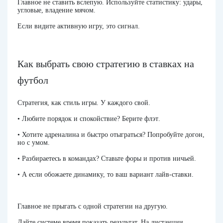
Главное не ставить вслепую. Используйте статистику: удары,
угловые, владение мячом.
Если видите активную игру, это сигнал.
Как выбрать свою стратегию в ставках на
футбол
Стратегия, как стиль игры. У каждого свой.
• Любите порядок и спокойствие? Берите
флэт
.
• Хотите адреналина и быстро отыграться? Попробуйте
догон
,
но с умом.
• Разбираетесь в командах? Ставьте
форы
и
против ничьей
.
• А если обожаете динамику, то ваш вариант
лайв-ставки
.
Главное
не прыгать с одной стратегии на другую
.
Дайте системе время показать результат. На дистанции