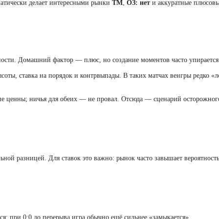
оматически делает интересными рынки
ТМ
,
ОЗ: нет
и аккуратные плюсовы
ности. Домашний фактор — плюс, но создание моментов часто упирается 
ты, ставка на порядок и контрвыпады. В таких матчах венгры редко «л
пе ценны; ничья для обеих — не провал. Отсюда — сценарий осторожног
ной разницей. Для ставок это важно: рынок часто завышает вероятност
ся; при 0:0 до перерыва игра обычно ещё сильнее «замыкается».