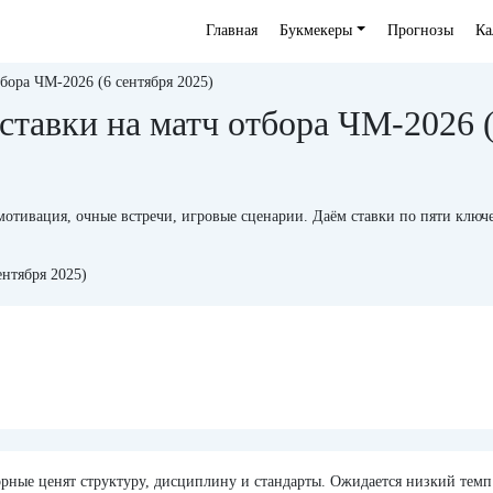
Главная
Букмекеры
Прогнозы
Ка
тбора ЧМ-2026 (6 сентября 2025)
 ставки на матч отбора ЧМ-2026 
мотивация, очные встречи, игровые сценарии. Даём ставки по пяти клю
орные ценят структуру, дисциплину и стандарты. Ожидается низкий темп 