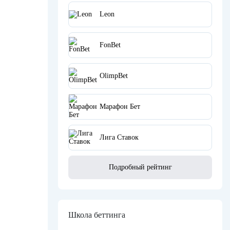
Leon
FonBet
OlimpBet
Марафон Бет
Лига Ставок
Подробный рейтинг
Школа беттинга