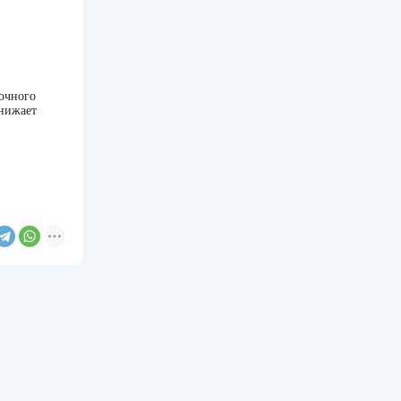
ночного
снижает