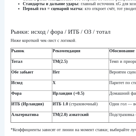
Стандарты и дальние удары:
главный источник xG для хозя
Первый гол = сценарий матча:
кто откроет счёт, тот увод
Рынки: исход / фора / ИТБ / ОЗ / тотал
Ниже короткий чек-лист с логикой.
Рынок
Рекомендация
Обоснование
Тотал
ТМ(2.5)
Темп и приори
Обе забьют
Нет
Вероятен сцена
Исход
Х
Паритет по ст
Фора
Ирландия (+0.5)
Домашний фак
ИТБ (Ирландия)
ИТБ 1.0
(страховочный)
Один гол — во
Альтернатива
ТМ(2.0) азиатский
Подстраховка 
*Коэффициенты зависят от линии на момент ставки; выбирайте лу