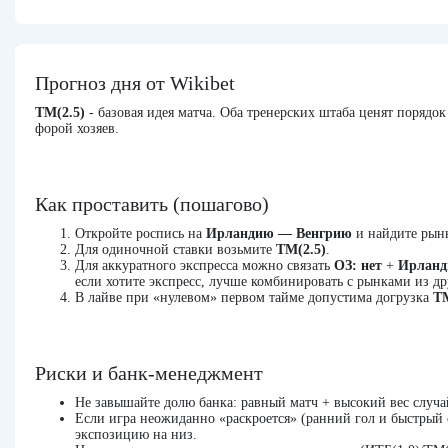
Прогноз дня от Wikibet
ТМ(2.5)
- базовая идея матча. Оба тренерских штаба ценят порядо
форой хозяев.
Как проставить (пошагово)
Откройте роспись на
Ирландию — Венгрию
и найдите рын
Для одиночной ставки возьмите
ТМ(2.5)
.
Для аккуратного экспресса можно связать
ОЗ: нет
+
Ирланди
если хотите экспресс, лучше комбинировать с рынками из др
В лайве при «нулевом» первом тайме допустима догрузка
ТМ
Риски и банк-менеджмент
Не завышайте долю банка: равный матч + высокий вес случа
Если игра неожиданно «раскроется» (ранний гол и быстрый 
экспозицию на низ.