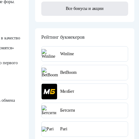
е форы.
Все бонусы и акции
Рейтинг букмекеров
в качество
омятся»
Winline
о первого
BetBoom
МелБет
ь обмена
Бетсити
Pari