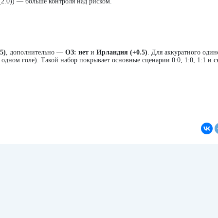
2.0)) — больше контроля над риском.
5)
, дополнительно —
ОЗ: нет
и
Ирландия (+0.5)
. Для аккуратного оди
 одном голе). Такой набор покрывает основные сценарии 0:0, 1:0, 1:1 и 