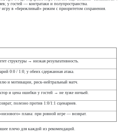
ев; у гостей — контратаки и полупространства.
ит игру в «бережливый» режим с приоритетом сохранения.
тет структуры → низкая результативность.
рий 0:0 / 1:0; у обеих сдержанная атака.
илю и мотивации, риск-нейтральный матч.
тор и цена ошибки у гостей → не хуже ничьей.
зврат; полезно против 1:0/1:1 сценариев.
«низового» плана: при ровной игре — возврат.
чшее плечо для каждой из рекомендаций.