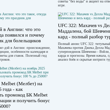
советы "без воды" и акцент на от
игре.
UFC 322: Махачев vs Де
й в Англии: что это
Маддалена, бой Шевченк
уда появился и почему
кард - полный разбор т
ик для болельщиков
Полный анонс UFC 322: титульны
инг-дэй в Англии: происхождение,
Махачева против Джека Делла Ма
диции, особенности календаря и
суперпоединок Шевченко - Вэйли,
веты для ставок. Полезный гид
карда и прогнозы. Время начала, г
гроков.
анализ боёв и скрытые интриги ту
Melbet (Мелбет) на
 года - как
ть промокод БК Melbet
рации и получить бонус
5000?