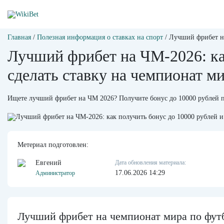
Главная
/
Полезная информация о ставках на спорт
/
Лучший фрибет на
Лучший фрибет на ЧМ-2026: ка
сделать ставку на чемпионат м
Ищете лучший фрибет на ЧМ 2026? Получите бонус до 10000 рублей по
Метериал подготовлен:
Евгений
Дата обновления материала:
17.06.2026 14:29
Администратор
Лучший фрибет на чемпионат мира по футб