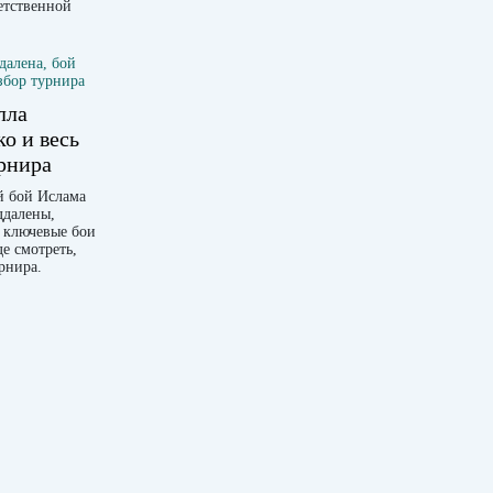
ветственной
лла
о и весь
урнира
й бой Ислама
ддалены,
 ключевые бои
де смотреть,
рнира.