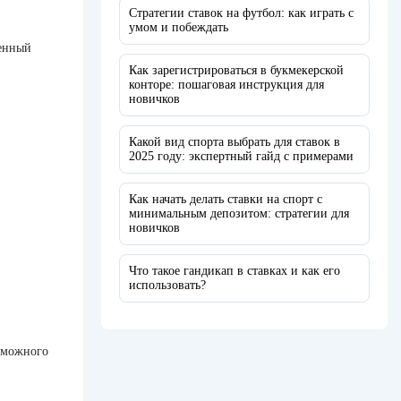
Стратегии ставок на футбол: как играть с
умом и побеждать
ченный
Как зарегистрироваться в букмекерской
конторе: пошаговая инструкция для
новичков
Какой вид спорта выбрать для ставок в
2025 году: экспертный гайд с примерами
Как начать делать ставки на спорт с
минимальным депозитом: стратегии для
новичков
Что такое гандикап в ставках и как его
использовать?
озможного