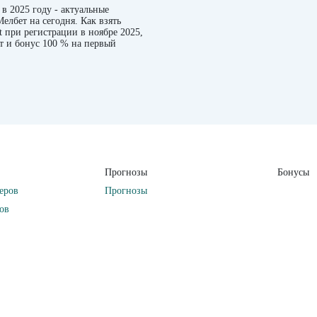
 в 2025 году - актуальные
елбет на сегодня. Как взять
 при регистрации в ноябре 2025,
т и бонус 100 % на первый
Прогнозы
Бонусы
еров
Прогнозы
ов